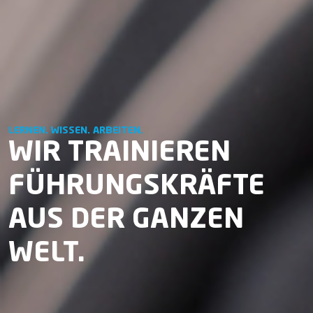
LERNEN. WISSEN. ARBEITEN.
WIR TRAINIEREN
FÜHRUNGSKRÄFTE
AUS DER GANZEN
WELT.